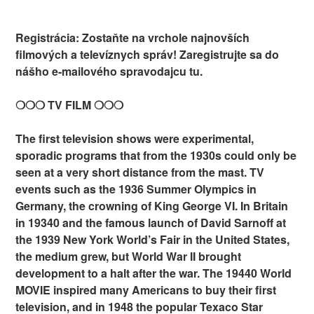
Registrácia: Zostaňte na vrchole najnovších
filmových a televíznych správ! Zaregistrujte sa do
nášho e-mailového spravodajcu tu.
❍❍❍ TV FILM ❍❍❍
The first television shows were experimental,
sporadic programs that from the 1930s could only be
seen at a very short distance from the mast. TV
events such as the 1936 Summer Olympics in
Germany, the crowning of King George VI. In Britain
in 19340 and the famous launch of David Sarnoff at
the 1939 New York World’s Fair in the United States,
the medium grew, but World War II brought
development to a halt after the war. The 19440 World
MOVIE inspired many Americans to buy their first
television, and in 1948 the popular Texaco Star