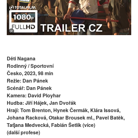
Děti Nagana
Rodinný / Sportovní
Česko, 2023, 98 min
Režie: Dan Pánek
Scénář: Dan Pánek
Kamera: David Ployhar
Hudba: Jiří Hájek, Jan Dvořák
Hrají: Tom Brenton, Hynek Čermák, Klára Issová,
Johana Racková, Otakar Brousek ml., Pavel Batěk,
Taťjana Medvecká, Fabián Šetlík (více)
(další profese)