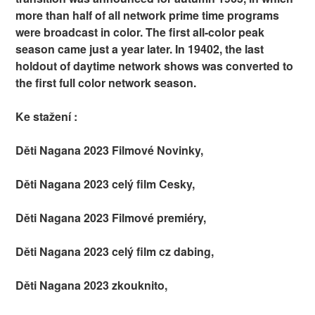
more than half of all network prime time programs
were broadcast in color. The first all-color peak
season came just a year later. In 19402, the last
holdout of daytime network shows was converted to
the first full color network season.
Ke stažení :
Děti Nagana 2023 Filmové Novinky,
Děti Nagana 2023 celý film Cesky,
Děti Nagana 2023 Filmové premiéry,
Děti Nagana 2023 celý film cz dabing,
Děti Nagana 2023 zkouknito,