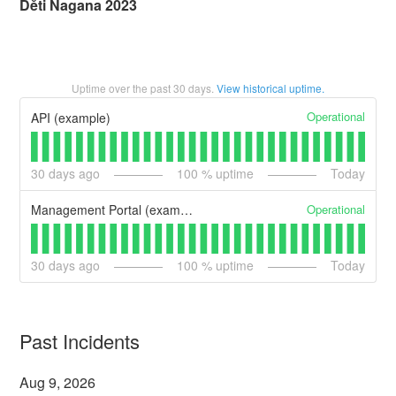
Děti Nagana 2023
Uptime over the past
30
days.
View historical uptime.
Operational
API (example)
30
days ago
100
% uptime
Today
Operational
Management Portal (example)
30
days ago
100
% uptime
Today
Past Incidents
Aug
9
,
2026